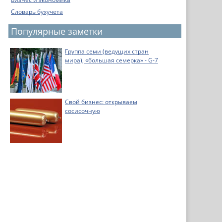
Словарь бухучета
Популярные заметки
Группа семи (ведущих стран
мира), «большая семерка» - G-7
Свой бизнес: открываем
сосисочную