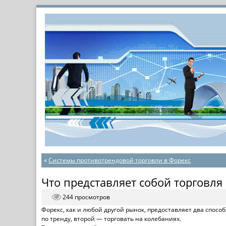
«
Системы противотрендовой торговли в Форекс
Что представляет собой торговля
244 просмотров
Форекс, как и любой другой рынок, предоставляет два спосо
по тренду, второй — торговать на колебаниях.