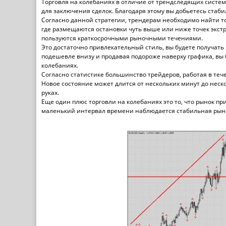
Торговля на колебаниях в отличие от трендследящих систе
для заключения сделок. Благодаря этому вы добьетесь стаби
Согласно данной стратегии, трендерам необходимо найти то
где размещаются остановки чуть выше или ниже точек экст
пользуются краткосрочными рыночными течениями.
Это достаточно привлекательный стиль, вы будете получать 
подешевле внизу и продавая подороже наверху графика, вы б
колебаниях.
Согласно статистике большинство трейдеров, работая в теч
Новое состояние может длится от нескольких минут до нескол
руках.
Еще один плюс торговли на колебаниях это то, что рынок п
маленький интервал времени наблюдается стабильная рын