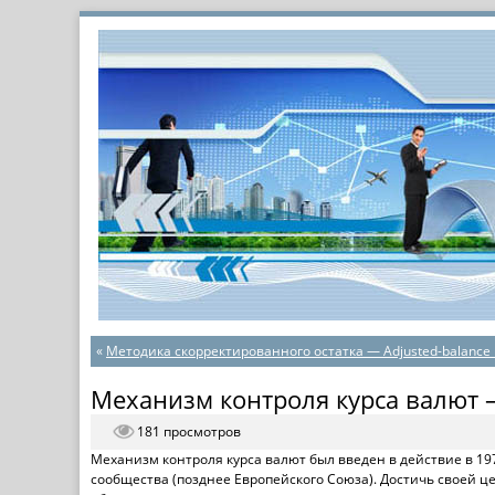
«
Методика скорректированного остатка — Adjusted-balance
Механизм контроля курса валют 
181 просмотров
Механизм контроля курса валют был введен в действие в 19
сообщества (позднее Европейского Союза). Достичь своей ц