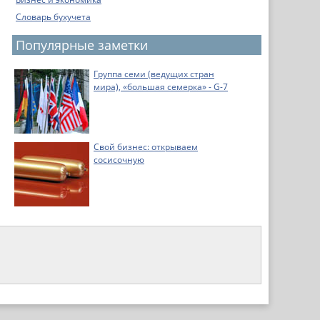
Словарь бухучета
Популярные заметки
Группа семи (ведущих стран
мира), «большая семерка» - G-7
Свой бизнес: открываем
сосисочную