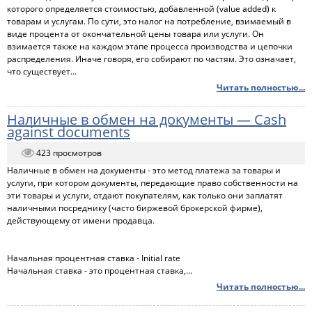
которого определяется стоимостью, добавленной (value added) к
товарам и услугам. По сути, это налог на потребление, взимаемый в
виде процента от окончательной цены товара или услуги. Он
взимается также на каждом этапе процесса производства и цепочки
распределения. Иначе говоря, его собирают по частям. Это означает,
что существует...
Читать полностью...
Наличные в обмен на документы — Cash
against documents
423 просмотров
Наличные в обмен на документы - это метод платежа за товары и
услуги, при котором документы, передающие право собственности на
эти товары и услуги, отдают покупателям, как только они заплатят
наличными посреднику (часто биржевой брокерской фирме),
действующему от имени продавца.
Начальная процентная ставка - Initial rate
Начальная ставка - это процентная ставка,...
Читать полностью...