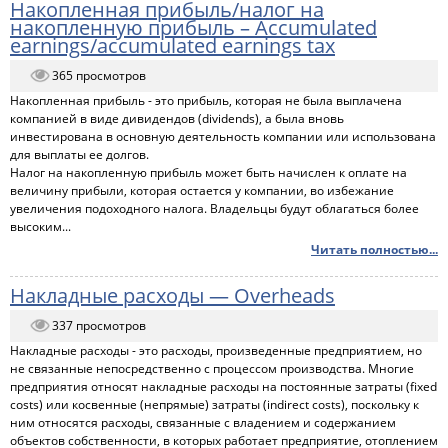
Накопленная прибыль/налог на
накопленную прибыль – Accumulated
earnings/accumulated earnings tax
365 просмотров
Накопленная прибыль - это прибыль, которая не была выплачена
компанией в виде дивидендов (dividends), а была вновь
инвестирована в основную деятельность компании или использована
для выплаты ее долгов.
Налог на накопленную прибыль может быть начислен к оплате на
величину прибыли, которая остается у компании, во избежание
увеличения подоходного налога. Владельцы будут облагаться более
высоким...
Читать полностью...
Накладные расходы — Overheads
337 просмотров
Накладные расходы - это расходы, произведенные предприятием, но
не связанные непосредственно с процессом производства. Многие
предприятия относят накладные расходы на постоянные затраты (fixed
costs) или косвенные (непрямые) затраты (indirect costs), поскольку к
ним относятся расходы, связанные с владением и содержанием
объектов собственности, в которых работает предприятие, отоплением