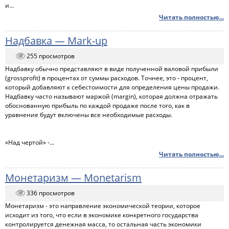
и...
Читать полностью...
Надбавка — Mark-up
255 просмотров
Надбавку обычно представляют в виде полученной валовой прибыли
(grossprofit) в процентах от суммы расходов. Точнее, это - процент,
который добавляют к себестоимости для определения цены продажи.
Надбавку часто называют маржой (margin), которая должна отражать
обоснованную прибыль по каждой продаже после того, как в
уравнение будут включены все необходимые расходы.
«Над чертой» -...
Читать полностью...
Монетаризм — Monetarism
336 просмотров
Монетаризм - это направление экономической теории, которое
исходит из того, что если в экономике конкретного государства
контролируется денежная масса, то остальная часть экономики