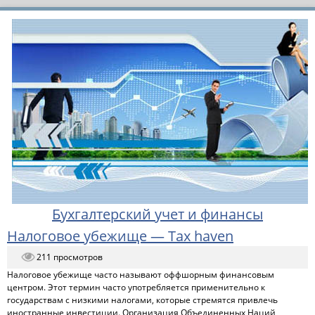
Бухгалтерский учет и финансы
Налоговое убежище — Tax haven
211 просмотров
Налоговое убежище часто называют оффшорным финансовым
центром. Этот термин часто употребляется применительно к
государствам с низкими налогами, которые стремятся привлечь
иностранные инвестиции. Организация Объединенных Наций,