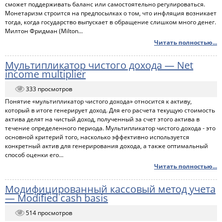
сможет поддерживать баланс или самостоятельно регулироваться.
Монетаризм строится на предпосылках о том, что инфляция возникает
тогда, когда государство выпускает в обращение слишком много денег.
Милтон Фридман (Milton...
Читать полностью...
Мультипликатор чистого дохода — Net
income multiplier
333 просмотров
Понятие «мультипликатор чистого дохода» относится к активу,
который в итоге генерирует доход. Для его расчета текущую стоимость
актива делят на чистый доход, полученный за счет этого актива в
течение определенного периода. Мультипликатор чистого дохода - это
основной критерий того, насколько эффективно используется
конкретный актив для генерирования дохода, а также оптимальный
способ оценки его...
Читать полностью...
Модифицированный кассовый метод учета
— Modified cash basis
514 просмотров