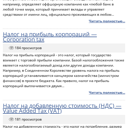
например, определяет оффшорную компанию как «любой банк в
любой точке мира, который принимает вклады и управляет
средствами от имени лиц, официально проживающих в любом...
Читать полностью...
Налог на прибыль корпораций —
Corporation tax
184 просмотров
Налог на прибыль корпораций - это налог, который государство
взимает с торговой прибыли компании. Базой налогообложения также
является налогооблагаемый доход или другие доходы компании.
Например, в Соединенном Королевстве уровень налога на прибыль
корпораций устанавливается канцлером казначейства (министром
финансов) в проекте бюджета. Как правило, налог на прибыль
корпораций выплачивается двумя...
Читать полностью...
Налог на добавленную стоимость (НДС) —
Value Added Tax (VAT)
181 просмотров
Налог на добавленную стоимость - это налог на потребление, размер