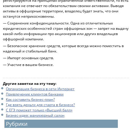
регистрируются на принципах ограниченной ответственности, то есть
компания не отвечает по обязательствам своими активами. Выводя
активы в оффшорные территории, владелец будет знать, что они
останутся неприкосновенны.
— Сохранение конфиденциальности. Одна из отличительных
юридических особенностей стран оффшорных зон — запрет на выдачу
какой-либо информации про акционеров или других владельцев
оффшорной компании.
— Безопасное хранение средств, которые всегда можно поместить в
надежный и стабильный банк.
— Импорт основных средств.
— Участие в вашем бизнесе.
Другие заметки на эту тему:
Организация бизнеса в сети Интернет
Привлечение клиентов банками
Как составить бизнес-план?
Где взять деньги для старта в бизнесе?
С ЕГЭ поможет только «Высший балл»
Бизнес-идея: маникюрный салон
Рубрики