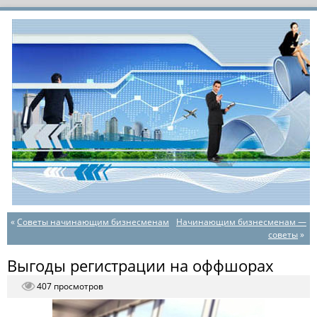
«
Советы начинающим бизнесменам
Начинающим бизнесменам —
советы
»
Выгоды регистрации на оффшорах
407 просмотров