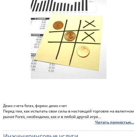
Демо счета forex, форекс демо счет
Перед тем, как испытать свои силы в настоящей торговле на валютном
рынке Forex, необходимо, как и в любой другой игре...
Читать полностью...
Инжиниринговые услуги