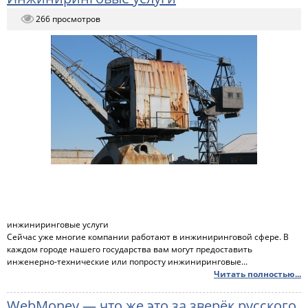
266 просмотров
инжиниринговые услуги
Сейчас уже многие компании работают в инжиниринговой сфере. В
каждом городе нашего государства вам могут предоставить
инженерно-технические или попросту инжиниринговые...
Читать полностью...
WebMoney — что же это за зверёк русского