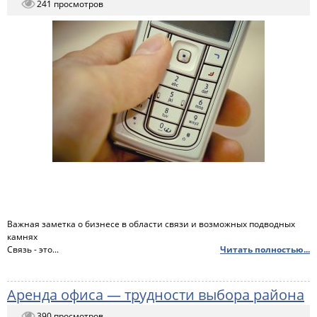
241 просмотров
Важная заметка о бизнесе в области связи и возможных подводных
камнях
Связь - это...
Читать полностью...
Аренда офиса — трудности выбора района
390 просмотров