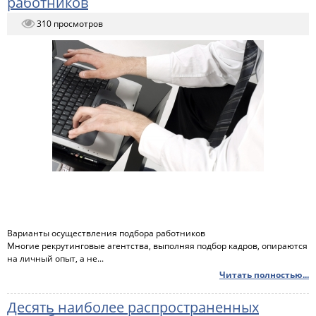
работников
310 просмотров
Варианты осуществления подбора работников
Многие рекрутинговые агентства, выполняя подбор кадров, опираются
на личный опыт, а не...
Читать полностью...
Десять наиболее распространенных