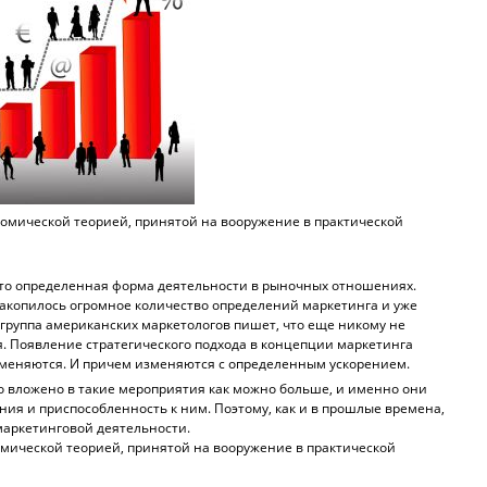
номической теорией, принятой на вооружение в практической
. это определенная форма деятельности в рыночных отношениях.
накопилось огромное количество определений маркетинга и уже
 группа американских маркетологов пишет, что еще никому не
я. Появление стратегического подхода в концепции маркетинга
зменяются. И причем изменяются с определенным ускорением.
о вложено в такие мероприятия как можно больше, и именно они
ия и приспособленность к ним. Поэтому, как и в прошлые времена,
аркетинговой деятельности.
мической теорией, принятой на вооружение в практической