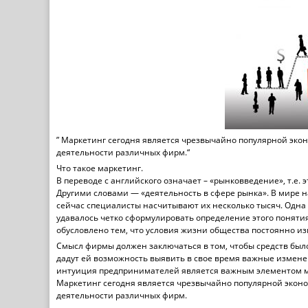
” Маркетинг сегодня является чрезвычайно популярной эко
деятельности различных фирм.“
Что такое маркетинг.
В переводе с английского означает – «рынковведение», т.е
Другими словами — «деятельность в сфере рынка». В мире 
сейчас специалисты насчитывают их несколько тысяч. Одна
удавалось четко сформулировать определение этого поняти
обусловлено тем, что условия жизни общества постоянно и
Смысл фирмы должен заключаться в том, чтобы средств был
дадут ей возможность выявить в свое время важные изменен
интуиция предпринимателей является важным элементом м
Маркетинг сегодня является чрезвычайно популярной эконо
деятельности различных фирм.