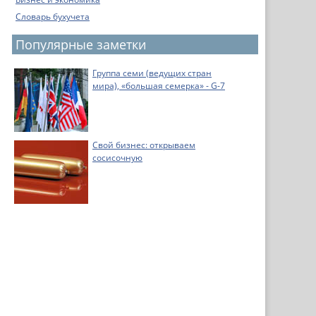
Словарь бухучета
Популярные заметки
Группа семи (ведущих стран
мира), «большая семерка» - G-7
Свой бизнес: открываем
сосисочную