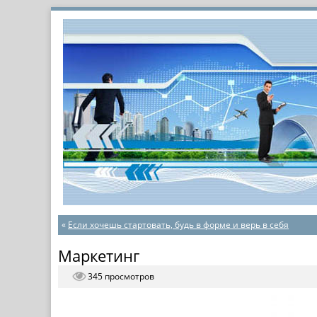
«
Если хочешь стартовать, будь в форме и верь в себя
Маркетинг
345 просмотров