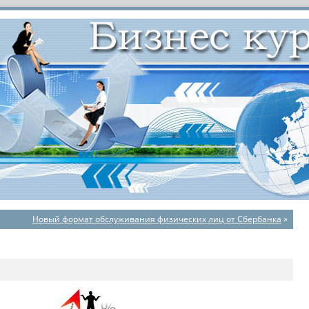
Новый формат обслуживания физических лиц от Сбербанка
»